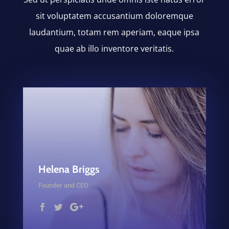
sit voluptatem accusantium doloremque
laudantium, totam rem aperiam, eaque ipsa
quae ab illo inventore veritatis.
Helena Briggs
Founder and CEO