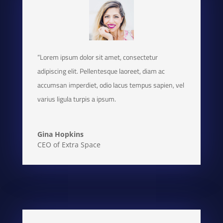
“Lorem ipsum dolor sit amet, consectetur
adipiscing elit. Pellentesque laoreet, diam ac
accumsan imperdiet, odio lacus tempus sapien, vel
varius ligula turpis a ipsum.
Gina Hopkins
CEO of Extra Space