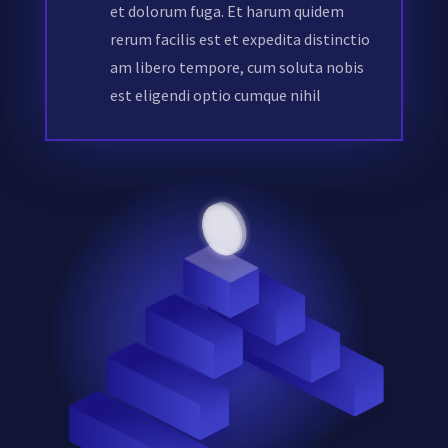
et dolorum fuga. Et harum quidem
rerum facilis est et expedita distinctio
am libero tempore, cum soluta nobis
est eligendi optio cumque nihil