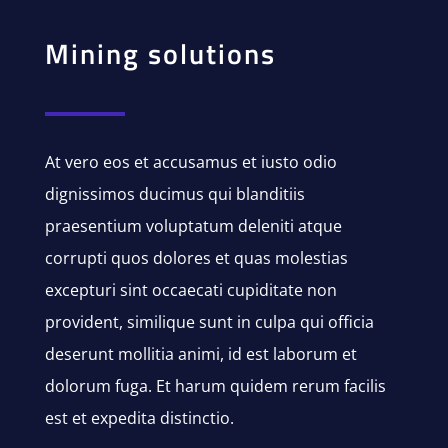
Mining solutions
At vero eos et accusamus et iusto odio
dignissimos ducimus qui blanditiis
praesentium voluptatum deleniti atque
corrupti quos dolores et quas molestias
excepturi sint occaecati cupiditate non
provident, similique sunt in culpa qui officia
deserunt mollitia animi, id est laborum et
dolorum fuga. Et harum quidem rerum facilis
est et expedita distinctio.