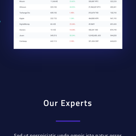
Our Experts
Sed ut perspiciatis unde omnis iste natus error