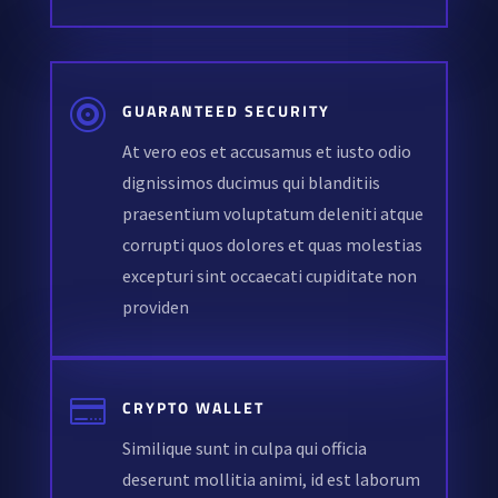

GUARANTEED SECURITY
At vero eos et accusamus et iusto odio
dignissimos ducimus qui blanditiis
praesentium voluptatum deleniti atque
corrupti quos dolores et quas molestias
excepturi sint occaecati cupiditate non
providen

CRYPTO WALLET
Similique sunt in culpa qui officia
deserunt mollitia animi, id est laborum