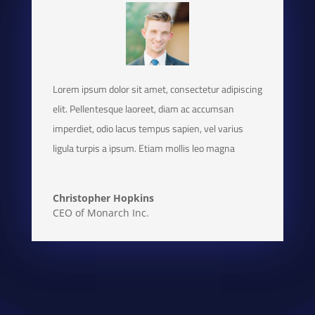
Lorem ipsum dolor sit amet, consectetur adipiscing
elit. Pellentesque laoreet, diam ac accumsan
imperdiet, odio lacus tempus sapien, vel varius
ligula turpis a ipsum. Etiam mollis leo magna
Christopher Hopkins
CEO of Monarch Inc.