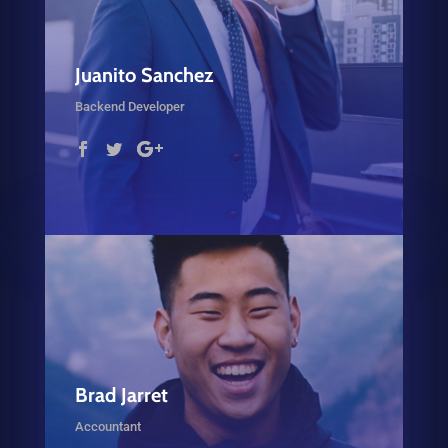
Juanito Sanchez
Backend Developer
Brad Jarret
Accountant