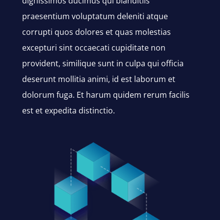
dignissimos ducimus qui blanditiis
praesentium voluptatum deleniti atque
corrupti quos dolores et quas molestias
excepturi sint occaecati cupiditate non
provident, similique sunt in culpa qui officia
deserunt mollitia animi, id est laborum et
dolorum fuga. Et harum quidem rerum facilis
est et expedita distinctio.