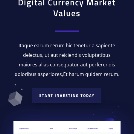
Digital Currency Market
Values
Itaque earum rerum hic tenetur a sapiente
delectus, ut aut reiciendis voluptatibus
maiores alias consequatur aut perferendis
doloribus asperiores,Et harum quidem rerum.
START INVESTING TODAY